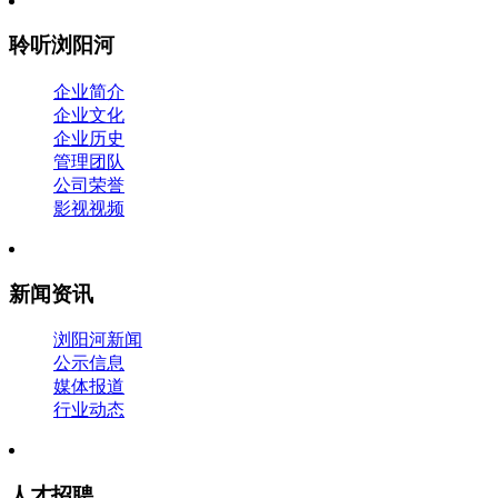
聆听浏阳河
企业简介
企业文化
企业历史
管理团队
公司荣誉
影视视频
新闻资讯
浏阳河新闻
公示信息
媒体报道
行业动态
人才招聘