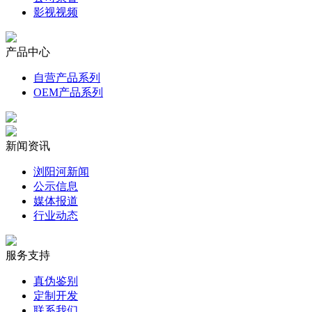
影视视频
产品中心
自营产品系列
OEM产品系列
新闻资讯
浏阳河新闻
公示信息
媒体报道
行业动态
服务支持
真伪鉴别
定制开发
联系我们