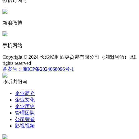
微信订阅号
新浪微博
手机网站
Copyright © 2024 长沙泓润酒类贸易有限公司（浏阳河酒） All
rights reserved
备案号：
湘ICP备2024068096号-1
聆听浏阳河
企业简介
企业文化
企业历史
管理团队
公司荣誉
影视视频