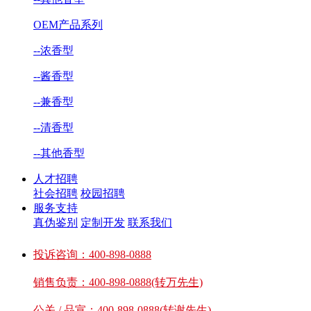
OEM产品系列
--浓香型
--酱香型
--兼香型
--清香型
--其他香型
人才招聘
社会招聘
校园招聘
服务支持
真伪鉴别
定制开发
联系我们
投诉咨询：
400-898-0888
销售负责：
400-898-0888(转万先生)
公关 / 品宣：
400-898-0888(转谢先生)