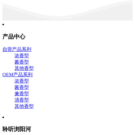
产品中心
自营产品系列
浓香型
酱香型
其他香型
OEM产品系列
浓香型
酱香型
兼香型
清香型
其他香型
聆听浏阳河